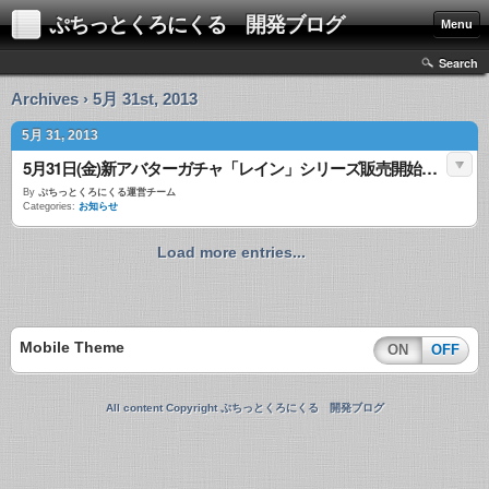
ぷちっとくろにくる 開発ブログ
Menu
Search
Archives › 5月 31st, 2013
5月 31, 2013
5月31日(金)新アバターガチャ「レイン」シリーズ販売開始のお知らせ
By
ぷちっとくろにくる運営チーム
Categories:
お知らせ
Load more entries...
Mobile Theme
ON
OFF
All content Copyright ぷちっとくろにくる 開発ブログ