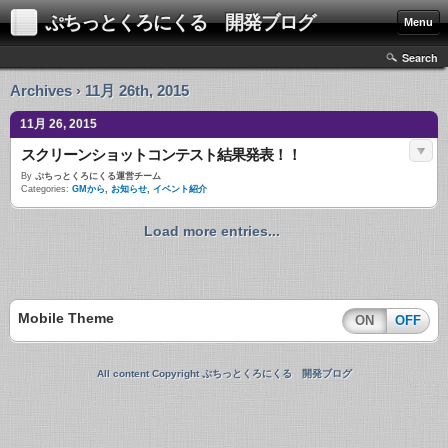
ぷちっとくろにくる 開発ブログ
Menu
Search
Archives › 11月 26th, 2015
11月 26, 2015
スクリーンショットコンテスト結果発表！！
By
ぷちっとくろにくる運営チーム
Categories:
GMから
,
お知らせ
,
イベント紹介
Load more entries...
Mobile Theme
ON
OFF
All content Copyright ぷちっとくろにくる 開発ブログ