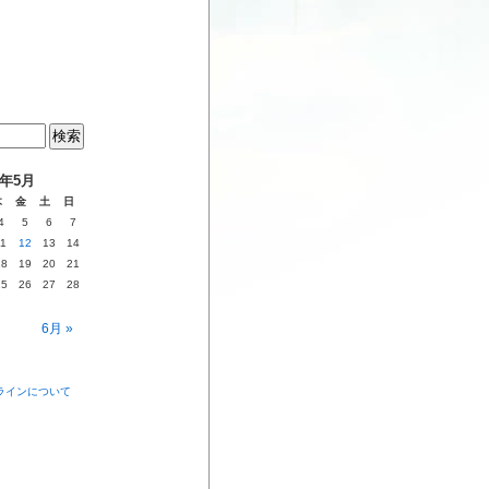
7年5月
木
金
土
日
4
5
6
7
11
12
13
14
18
19
20
21
25
26
27
28
6月 »
ラインについて