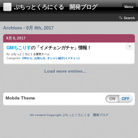
ぷちっとくろにくる 開発ブログ
Menu
Search
Archives › 9月 8th, 2017
9月 8, 2017
GMちこりす
の「イメチェンガチャ」情報！
By
ぷちっとくろにくる運営チーム
Categories:
GMから
,
お知らせ
,
オシャレ紹介(イメチェン)
Load more entries...
Mobile Theme
ON
OFF
All content Copyright ぷちっとくろにくる 開発ブログ