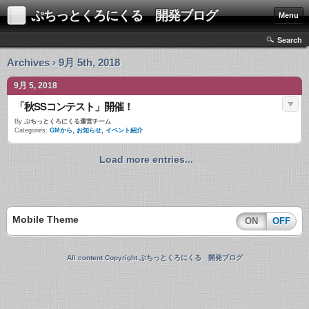
ぷちっとくろにくる 開発ブログ
Menu
Search
Archives › 9月 5th, 2018
9月 5, 2018
「秋SSコンテスト」開催！
By
ぷちっとくろにくる運営チーム
Categories:
GMから
,
お知らせ
,
イベント紹介
Load more entries...
Mobile Theme
ON
OFF
All content Copyright ぷちっとくろにくる 開発ブログ