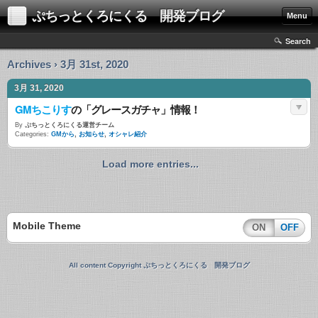
ぷちっとくろにくる 開発ブログ
Menu
Search
Archives › 3月 31st, 2020
3月 31, 2020
GMちこりす
の「グレースガチャ」情報！
By
ぷちっとくろにくる運営チーム
Categories:
GMから
,
お知らせ
,
オシャレ紹介
Load more entries...
Mobile Theme
ON
OFF
All content Copyright ぷちっとくろにくる 開発ブログ