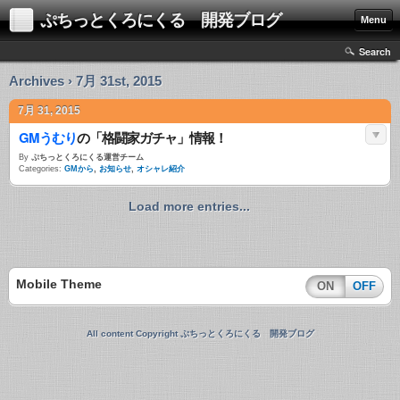
ぷちっとくろにくる 開発ブログ
Menu
Search
Archives › 7月 31st, 2015
7月 31, 2015
GMうむり
の「格闘家ガチャ」情報！
By
ぷちっとくろにくる運営チーム
Categories:
GMから
,
お知らせ
,
オシャレ紹介
Load more entries...
Mobile Theme
ON
OFF
All content Copyright ぷちっとくろにくる 開発ブログ