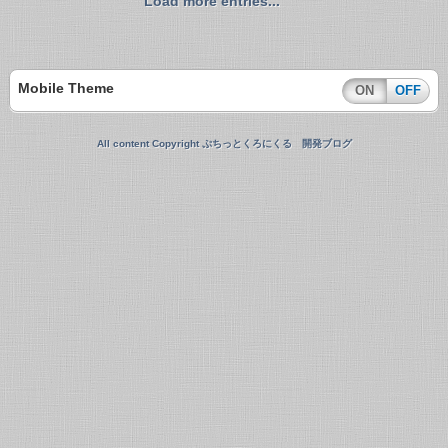
Load more entries...
Mobile Theme
ON
OFF
All content Copyright ぷちっとくろにくる 開発ブログ