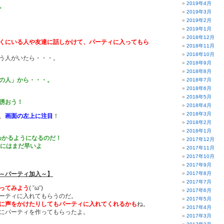
2019年4月
。
2019年3月
2019年2月
2019年1月
2018年12月
くにいる人や友達に話しかけて、パーティに入ってもら
2018年11月
2018年10月
う人がいたら・・・。
2018年9月
2018年8月
の人」から・・・。
2018年7月
2018年6月
2018年5月
誘おう！
2018年4月
2018年3月
、
画面の左上に注目
！
2018年2月
2018年1月
わかるようになるのだ！
2017年12月
)夏にはまだ早いよ
2017年11月
2017年10月
2017年9月
～パーティ加入～】
2017年8月
2017年7月
ってみよう
( ˘ω˘)ゞ
2017年6月
ーティに入れてもらうのだ。
2017年5月
に声をかけたりしてもパーティに入れてくれるかも
ね。
2017年4月
にパーティを作ってもらったよ。
2017年3月