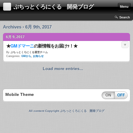
ぷちっとくろにくる 開発ブログ
Menu
Search
Archives › 6月 9th, 2017
6月 9, 2017
★
GMドマーニ
の新情報をお届けｯ！★
By
ぷちっとくろにくる運営チーム
Categories:
GMから
,
お知らせ
Load more entries...
Mobile Theme
ON
OFF
All content Copyright ぷちっとくろにくる 開発ブログ