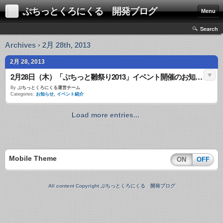
ぷちっとくろにくる 開発ブログ
Menu
Search
Archives › 2月 28th, 2013
2月 28, 2013
2月28日（木）「ぷちっと雛祭り2013」イベント開催のお知らせ
By
ぷちっとくろにくる運営チーム
Categories:
お知らせ
,
イベント紹介
Load more entries...
Mobile Theme
ON
OFF
All content Copyright ぷちっとくろにくる 開発ブログ