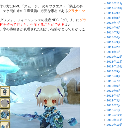
2014年11月
作り方はNPC「スムージ」 のサブクエスト「騎士の矜
2014年10月
ニテ氷間由来の生産装備に必要な素材である
グラナイツ
2014年9月
2014年8月
「グヌヌ」、フィニャンシェの生産NPC「グリリ」に
グラ
2014年7月
材を持って行くと、生産することができる
よ♪
2014年6月
、氷の繊細さが表現された細かい装飾がとっても
かっこ
2014年5月
2014年4月
2014年3月
2014年2月
2014年1月
2013年12月
2013年11月
2013年10月
2013年9月
2013年8月
2013年7月
2013年6月
2013年5月
2013年4月
2013年3月
2013年2月
2013年1月
2012年12月
2012年11月
2012年10月