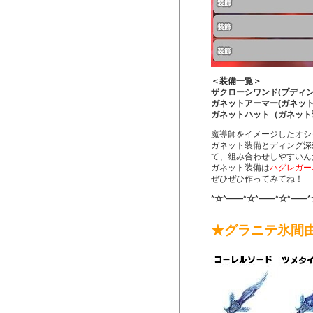
＜装備一覧＞
ザクローシワンド(プディ
ガネットアーマー(ガネット
ガネットハット（ガネット
魔導師をイメージしたオシ
ガネット装備とディング深
て、組み合わせしやすいん
ガネット装備は
ハグレガー
ぜひぜひ作ってみてね！
*☆*――*☆*――*☆*――*
★グラニテ氷間