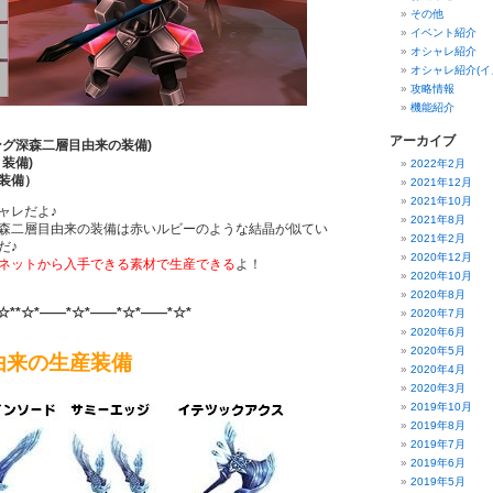
その他
イベント紹介
オシャレ紹介
オシャレ紹介(イ
攻略情報
機能紹介
アーカイブ
ング深森二層目由来の装備)
装備)
2022年2月
装備）
2021年12月
2021年10月
ャレだよ♪
2021年8月
森二層目由来の装備は赤いルビーのような結晶が似てい
2021年2月
だ♪
2020年12月
ネットから入手できる素材で生産できる
よ！
2020年10月
2020年8月
☆**☆*――*☆*――*☆*――*☆*
2020年7月
2020年6月
2020年5月
由来の生産装備
2020年4月
2020年3月
2019年10月
2019年8月
2019年7月
2019年6月
2019年5月