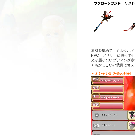
素材を集めて、ミルクハイ
NPC「グリリ」に持って
光が届かないプディング森
くも
かっこいい装備でオス
▼オシャレ組み合わせ例