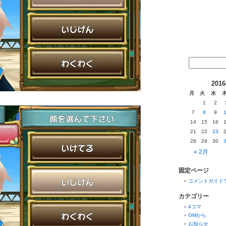
201
月
火
水
1
2
7
8
9
14
15
16
21
22
23
28
29
30
« 2月
固定ページ
コメントガイド
カテゴリー
4コマ
GMから
お知らせ