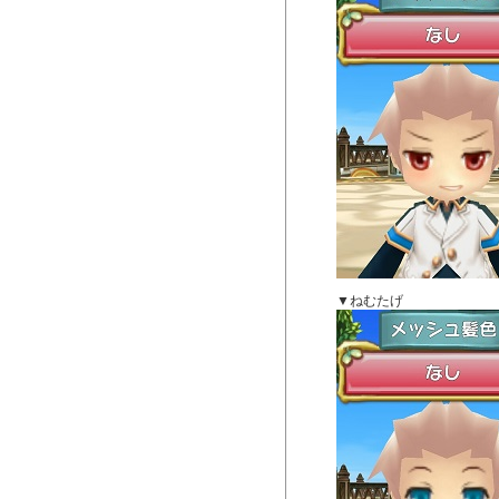
▼ねむたげ