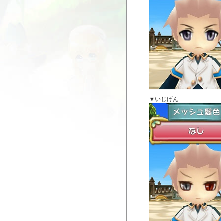
▼いじげん