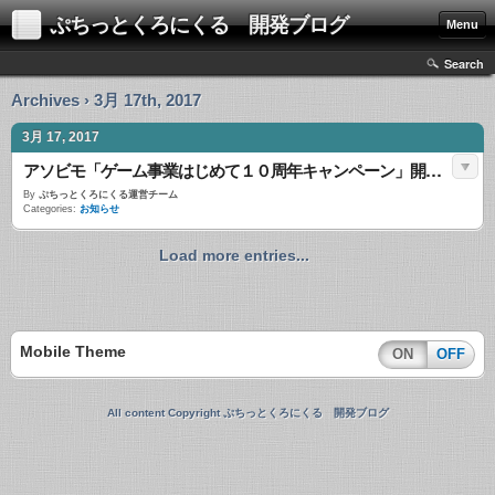
ぷちっとくろにくる 開発ブログ
Menu
Search
Archives › 3月 17th, 2017
3月 17, 2017
アソビモ「ゲーム事業はじめて１０周年キャンペーン」開催！
By
ぷちっとくろにくる運営チーム
Categories:
お知らせ
Load more entries...
Mobile Theme
ON
OFF
All content Copyright ぷちっとくろにくる 開発ブログ