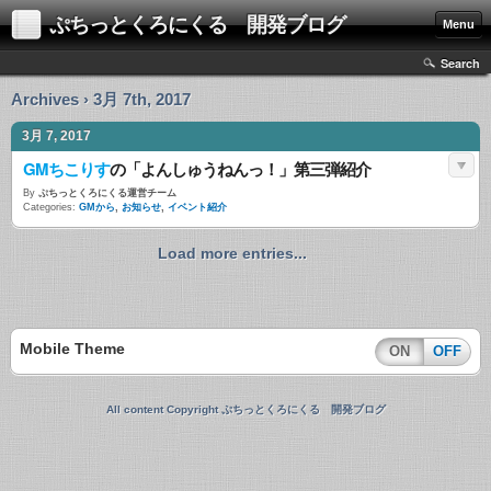
ぷちっとくろにくる 開発ブログ
Menu
Search
Archives › 3月 7th, 2017
3月 7, 2017
GMちこりす
の「よんしゅうねんっ！」第三弾紹介
By
ぷちっとくろにくる運営チーム
Categories:
GMから
,
お知らせ
,
イベント紹介
Load more entries...
Mobile Theme
ON
OFF
All content Copyright ぷちっとくろにくる 開発ブログ