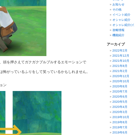
お知らせ
その他
イベント紹介
オシャレ紹介
オシャレ紹介(イ
攻略情報
機能紹介
アーカイブ
2022年2月
2021年12月
2021年10月
、頭を押さえてガクガクブルブルするエモーションで
2021年8月
2021年2月
は怖がっているふりをして笑っているかもしれません。
2020年12月
2020年10月
ョン
2020年8月
2020年7月
2020年6月
2020年5月
2020年4月
2020年3月
2019年10月
2019年8月
2019年7月
2019年6月