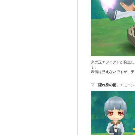
火の玉エフェクトが発生し
す。
表情は見えないですが、実
▽「
隠れ身の術
」エモーシ