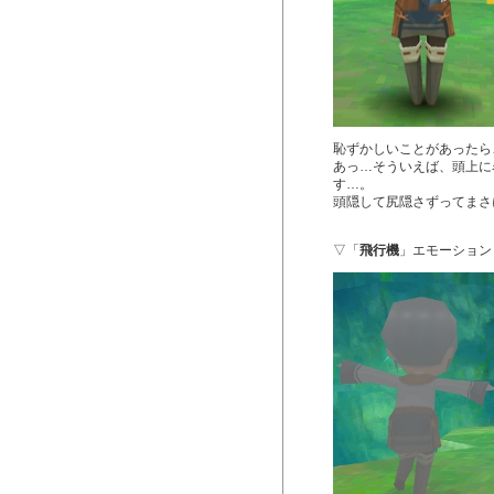
恥ずかしいことがあったら
あっ…そういえば、頭上に
す…。
頭隠して尻隠さずってまさ
▽「
飛行機
」エモーション