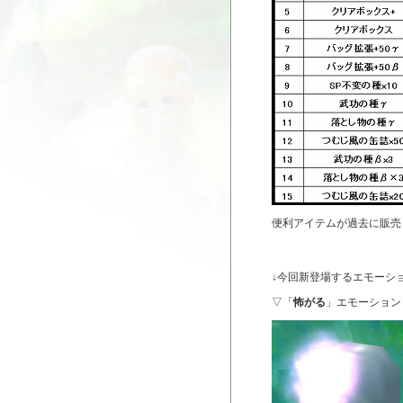
便利アイテムが過去に販売
↓今回新登場するエモーシ
▽「
怖がる
」エモーション