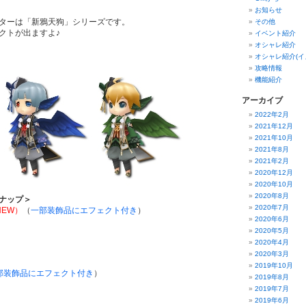
お知らせ
ターは「新鴉天狗」シリーズです。
その他
クトが出ますよ♪
イベント紹介
オシャレ紹介
オシャレ紹介(イ
攻略情報
機能紹介
アーカイブ
2022年2月
2021年12月
2021年10月
2021年8月
2021年2月
2020年12月
2020年10月
2020年8月
ナップ＞
2020年7月
NEW）
（
一部装飾品にエフェクト付き
）
2020年6月
2020年5月
2020年4月
2020年3月
2019年10月
部装飾品にエフェクト付き
）
2019年8月
2019年7月
2019年6月