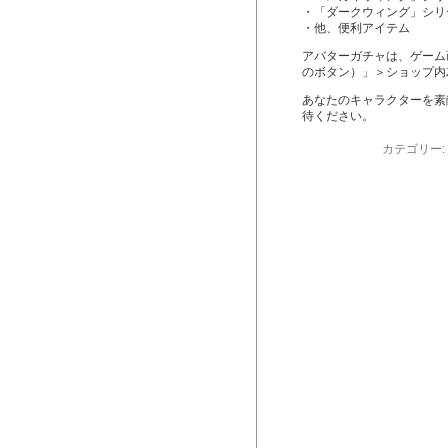
・「ダークウィング」シリ
・他、便利アイテム
アバターガチャは、ゲーム
のボタン）」＞ショップ内
あなたのキャラクターを素
待ください。
カテゴリー: