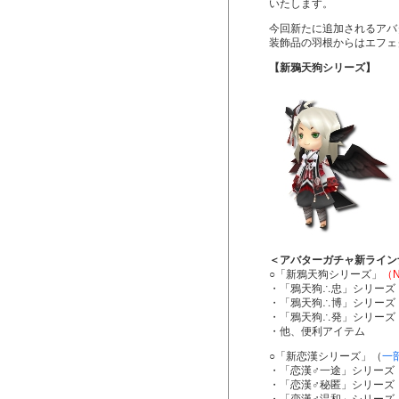
いたします。
今回新たに追加されるアバ
装飾品の羽根からはエフェ
【新鴉天狗シリーズ】
＜アバターガチャ新ライン
○「新鴉天狗シリーズ」
（
・「鴉天狗∴忠」シリーズ
・「鴉天狗∴博」シリーズ
・「鴉天狗∴発」シリーズ
・他、便利アイテム
○「新恋漢シリーズ」（
一
・「恋漢♂一途」シリーズ
・「恋漢♂秘匿」シリーズ