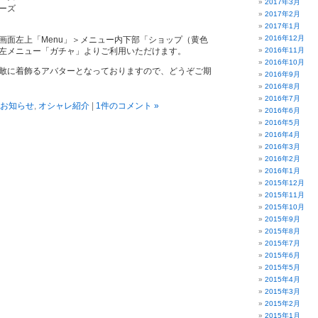
2017年3月
ーズ
2017年2月
2017年1月
2016年12月
画面左上「Menu」＞メニュー内下部「ショップ（黄色
左メニュー「ガチャ」よりご利用いただけます。
2016年11月
2016年10月
敵に着飾るアバターとなっておりますので、どうぞご期
2016年9月
2016年8月
2016年7月
お知らせ
,
オシャレ紹介
|
1件のコメント »
2016年6月
2016年5月
2016年4月
2016年3月
2016年2月
2016年1月
2015年12月
2015年11月
2015年10月
2015年9月
2015年8月
2015年7月
2015年6月
2015年5月
2015年4月
2015年3月
2015年2月
2015年1月