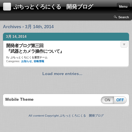
ぷちっとくろにくる 開発ブログ
Menu
Search
Archives › 3月 14th, 2014
3月 14, 2014
開発者ブログ第三回
『武器とカメラ操作について』
By
ぷちっとくろにくる運営チーム
Categories:
お知らせ
,
攻略情報
Load more entries...
Mobile Theme
ON
OFF
All content Copyright ぷちっとくろにくる 開発ブログ